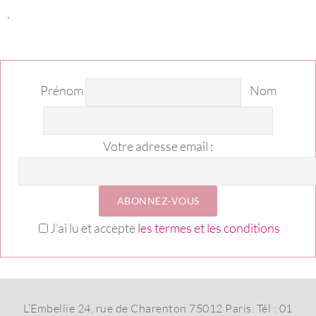
.
Prénom
Nom
Votre adresse email :
J’ai lu et accepte
les termes et les conditions
L’Embellie 24, rue de Charenton 75012 Paris. Tél : 01