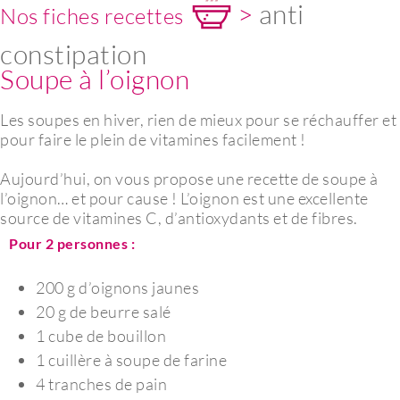
>
anti
Nos fiches recettes
constipation
Soupe à l’oignon
Les soupes en hiver, rien de mieux pour se réchauffer et
pour faire le plein de vitamines facilement !
Aujourd’hui, on vous propose une recette de soupe à
l’oignon… et pour cause ! L’oignon est une excellente
source de vitamines C, d’antioxydants et de fibres.
Pour 2 personnes :
200 g d’oignons jaunes
20 g de beurre salé
1 cube de bouillon
1 cuillère à soupe de farine
4 tranches de pain